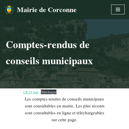
Mairie de Corconne
Aller
au
contenu
Comptes-rendus de
conseils municipaux
CR 19 juin
Télécharger
Les comptes-rendus de conseils municipaux
sont consultables en mairie. Les plus récents
sont consultables en ligne et téléchargeables
sur cette page.